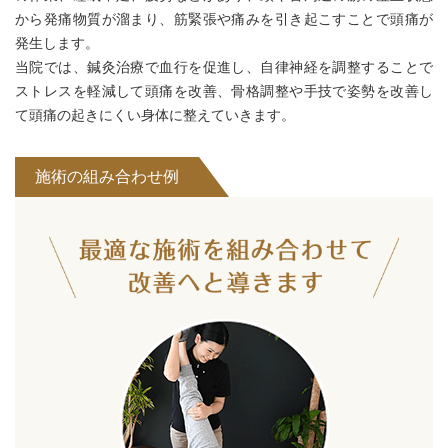
から発痛物質が溜まり、筋緊張や痛みを引き起こすことで頭痛が
発生します。
当院では、鍼灸治療で血行を促進し、自律神経を調整することで
ストレスを軽減して頭痛を改善、骨格調整や手技で姿勢を改善し
て頭痛の起きにくい身体に整えていきます。
施術の組み合わせ例