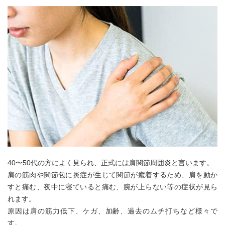
40〜50代の方によく見られ、正式には肩関節周囲炎と言います。
肩の筋肉や関節包に炎症が生じて関節が癒着するため、肩を動か
すと痛む、夜中に寝ていると痛む、腕が上らない等の症状が見ら
れます。
原因は肩の筋力低下、ケガ、加齢、過去のムチ打ちなど様々で
す。