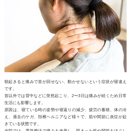
朝起きると痛みで首が回せない、動かせないという症状が寝違え
です。
首以外では背中などに突然起こり、2〜3日は痛みが続くため日常
生活にも影響します。
原因は、寝ている時の姿勢や寝返りの減少、疲労の蓄積、体の冷
え、過去のケガ、頚椎ヘルニアなど様々で、筋や関節に炎症が起
きている状態です。
当院では、電気療法で痛みを改善し、固まった筋や関節をほぐし