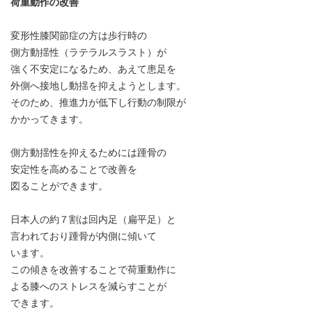
荷重動作の改善
変形性膝関節症の方は歩行時の
側方動揺性（ラテラルスラスト）が
強く不安定になるため、あえて患足を
外側へ接地し動揺を抑えようとします。
そのため、推進力が低下し行動の制限が
かかってきます。
側方動揺性を抑えるためには踵骨の
安定性を高めることで改善を
図ることができます。
日本人の約７割は回内足（扁平足）と
言われており踵骨が内側に傾いて
います。
この傾きを改善することで荷重動作に
よる膝へのストレスを減らすことが
できます。