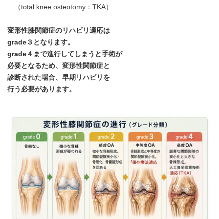
（total knee osteotomy：TKA）
変形性膝関節症のリハビリ適応は
grade３となります。
grade４まで進行してしまうと手術が
必要となるため、変形性関節症と
診断された場合、早期リハビリを
行う必要があります。