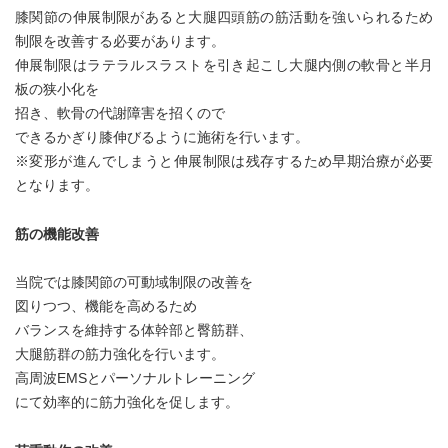
膝関節の伸展制限があると大腿四頭筋の筋活動を強いられるため
制限を改善する必要があります。
伸展制限はラテラルスラストを引き起こし大腿内側の軟骨と半月
板の狭小化を
招き、軟骨の代謝障害を招くので
できるかぎり膝伸びるように施術を行います。
※変形が進んでしまうと伸展制限は残存するため早期治療が必要
となります。
筋の機能改善
当院では膝関節の可動域制限の改善を
図りつつ、機能を高めるため
バランスを維持する体幹部と臀筋群、
大腿筋群の筋力強化を行います。
高周波EMSとパーソナルトレーニング
にて効率的に筋力強化を促します。