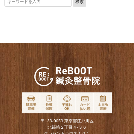
〒133-0053 東京都江戸川区
北篠崎２丁目４-３６
クレセントハウス１０１