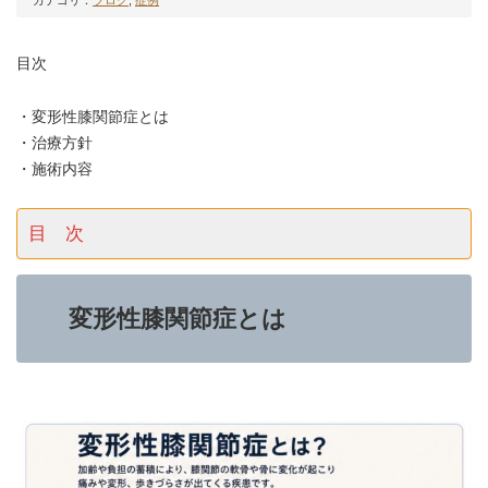
カテゴリ：
ブログ
,
症例
目次
・変形性膝関節症とは
・治療方針
・施術内容
目 次
変形性膝関節症とは