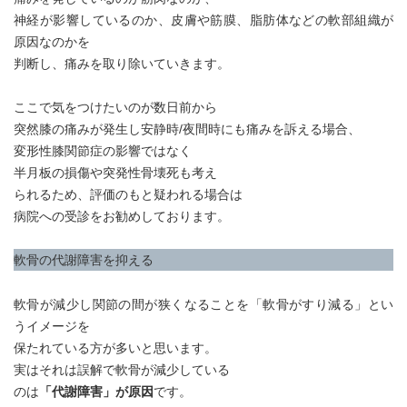
神経が影響しているのか、皮膚や筋膜、脂肪体などの軟部組織が
原因なのかを
判断し、痛みを取り除いていきます。
ここで気をつけたいのが数日前から
突然膝の痛みが発生し安静時/夜間時にも痛みを訴える場合、
変形性膝関節症の影響ではなく
半月板の損傷や突発性骨壊死も考え
られるため、評価のもと疑われる場合は
病院への受診をお勧めしております。
軟骨の代謝障害を抑える
軟骨が減少し関節の間が狭くなることを「軟骨がすり減る」とい
うイメージを
保たれている方が多いと思います。
実はそれは誤解で軟骨が減少している
のは
「代謝障害」が原因
です。