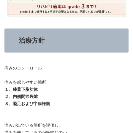
治療方針
痛みのコントロール
痛みを感じやすい箇所
１、膝蓋下脂肪体
２、内側関節裂隙
３、鵞足および半膜様筋
痛みが出ている箇所を評価し、
痛みを発しているのが筋肉なのか、