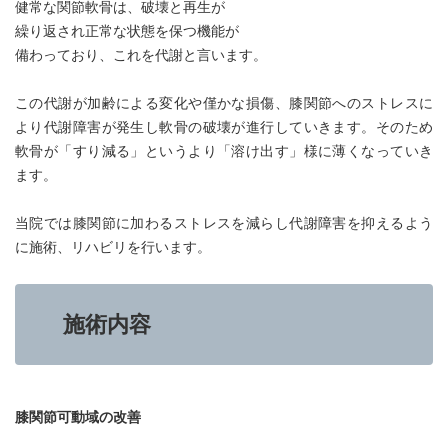
健常な関節軟骨は、破壊と再生が
繰り返され正常な状態を保つ機能が
備わっており、これを代謝と言います。
この代謝が加齢による変化や僅かな損傷、膝関節へのストレスに
より代謝障害が発生し軟骨の破壊が進行していきます。そのため
軟骨が「すり減る」というより「溶け出す」様に薄くなっていき
ます。
当院では膝関節に加わるストレスを減らし代謝障害を抑えるよう
に施術、リハビリを行います。
施術内容
膝関節可動域の改善