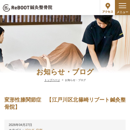
メニュー
お知らせ・ブログ
トップページ
お知らせ・ブログ
変形性膝関節症 【江戸川区北篠崎リブート鍼灸整
骨院】
2026年04月27日