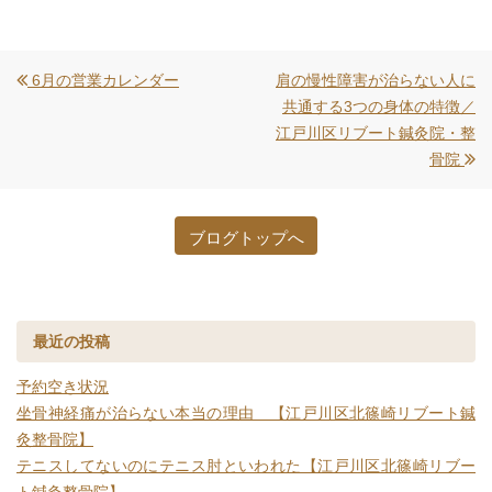
6月の営業カレンダー
肩の慢性障害が治らない人に
共通する3つの身体の特徴／
江戸川区リブート鍼灸院・整
骨院
ブログトップへ
最近の投稿
予約空き状況
坐骨神経痛が治らない本当の理由 【江戸川区北篠崎リブート鍼
灸整骨院】
テニスしてないのにテニス肘といわれた【江戸川区北篠崎リブー
ト鍼灸整骨院】