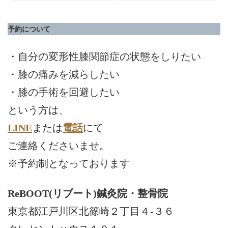
予約について
・自分の変形性膝関節症の状態をしりたい
・膝の痛みを減らしたい
・膝の手術を回避したい
という方は、
LINE
または
電話
にて
ご連絡くださいませ。
※予約制となっております
ReBOOT(リブート)鍼灸院・整骨院
東京都江戸川区北篠崎２丁目４-３６