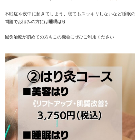
不眠症や夜中に起きてしまう、寝てもスッキリしない
など睡眠の
問題でお悩みの方には
睡眠はり
鍼灸治療が初めての方もこの機会にぜひご利用ください