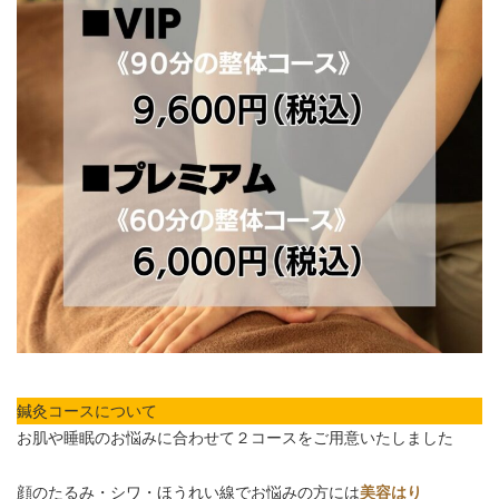
鍼灸コースについて
お肌や睡眠のお悩みに合わせて
２コースをご用意いたしました
顔のたるみ・シワ・ほうれい線でお悩みの方には
美容はり