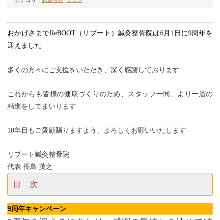
カテゴリ：
お知らせ
,
ブログ
おかげさまでReBOOT（リブート）鍼灸整骨院は6月1日に9周年を
迎えました
多くの方々にご支援をいただき、深く感謝しております
これからも皆様の健康づくりのため、スタッフ一同、より一層の
精進をしてまいります
10年目もご愛顧賜りますよう、よろしくお願いいたします
リブート鍼灸整骨院
代表 長島 茂之
目 次
9周年キャンペーン