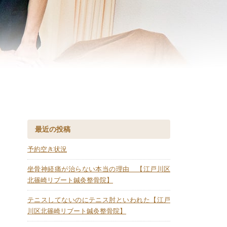
最近の投稿
予約空き状況
坐骨神経痛が治らない本当の理由 【江戸川区
北篠崎リブート鍼灸整骨院】
テニスしてないのにテニス肘といわれた【江戸
川区北篠崎リブート鍼灸整骨院】