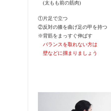
(太もも前の筋肉)
①片足で立つ
②反対の膝を曲げ足の甲を持つ
※背筋をまっすぐ伸ばす
バランスを取れない方は
壁などに掴まりましょう