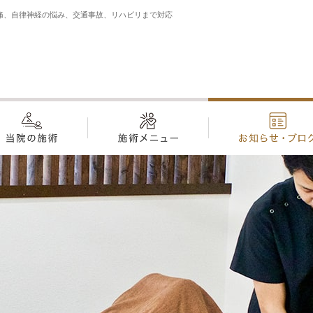
痛、自律神経の悩み、交通事故、リハビリまで対応