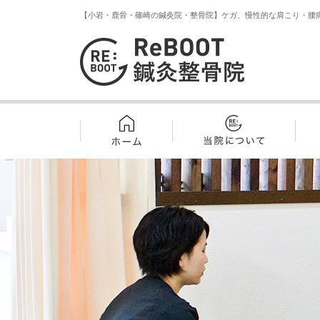
【小岩・鹿骨・篠崎の鍼灸院・整骨院】ケガ、慢性的な肩こり・腰