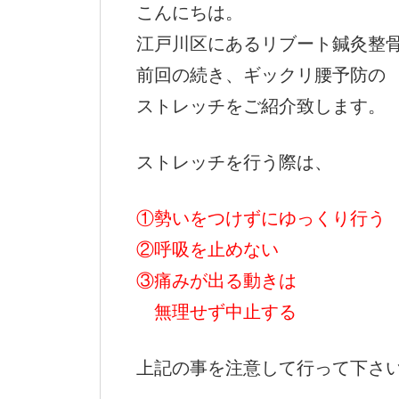
こんにちは。
江戸川区にあるリブート鍼灸整
前回の続き、ギックリ腰予防の
ストレッチをご紹介致します。
ストレッチを行う際は、
①勢いをつけずに
ゆっくり行う
②呼吸を止めない
③痛みが出る動きは
無理せず中止する
上記の事を注意して行って下さ